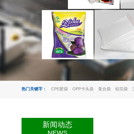
热门关键字：
CPE胶袋
OPP卡头袋
复合袋
铝箔袋
新闻动态
NEWS