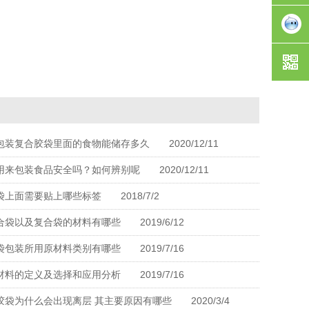
袋
塑胶包
装
业务咨
询
包装复合胶袋里面的食物能储存多久
2020/12/11
用来包装食品安全吗？如何辨别呢
2020/12/11
袋上面需要贴上哪些标签
2018/7/2
合袋以及复合袋的材料有哪些
2019/6/12
袋包装所用原材料类别有哪些
2019/7/16
材料的定义及选择和应用分析
2019/7/16
胶袋为什么会出现离层 其主要原因有哪些
2020/3/4