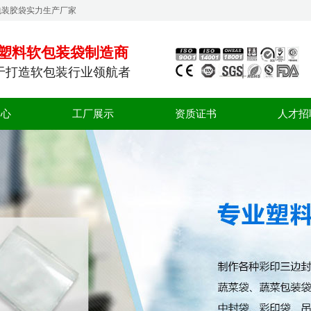
包装胶袋实力生产厂家
塑料软包装袋制造商
于打造软包装行业领航者
中心
工厂展示
资质证书
人才招