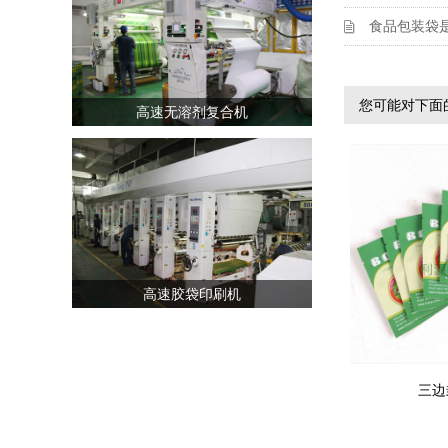
食品包装袋
您可能对下面
高速无溶剂复合机
高速胶袋印刷机
三边