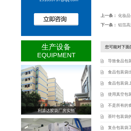
上一条：
化妆品
下一条：
铝箔高
生产设备
您可能对下面
EQUIPMENT
导致食品包
食品包装袋
食品包装袋
使用真空包
不是所有的
利源达胶袋厂房实拍
茶叶包装袋
复合包装袋