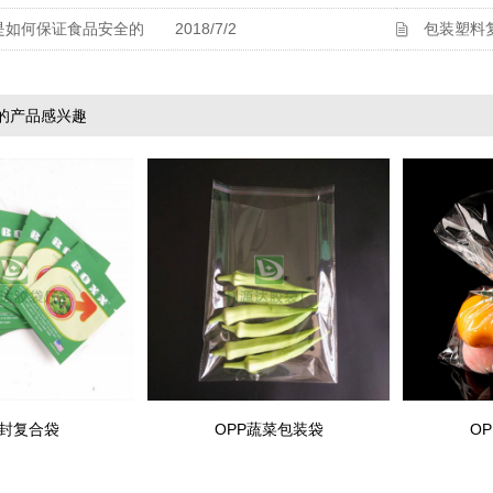
是如何保证食品安全的
2018/7/2
包装塑料
的产品感兴趣
封复合袋
OPP蔬菜包装袋
O