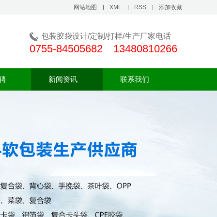
网站地图
XML
RSS
添加收藏
包装胶袋设计/定制/打样/生产厂家电话
0755-84505682 13480810266
聘
新闻资讯
联系我们