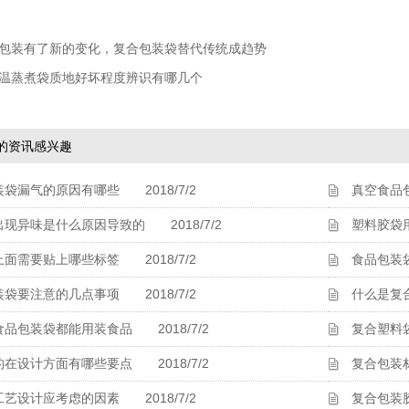
包装有了新的变化，复合包装袋替代传统成趋势
温蒸煮袋质地好坏程度辨识有哪几个
的资讯感兴趣
装袋漏气的原因有哪些
2018/7/2
真空食品
出现异味是什么原因导致的
2018/7/2
塑料胶袋
上面需要贴上哪些标签
2018/7/2
食品包装
装袋要注意的几点事项
2018/7/2
什么是复
食品包装袋都能用装食品
2018/7/2
复合塑料
的在设计方面有哪些要点
2018/7/2
复合包装
工艺设计应考虑的因素
2018/7/2
复合包装