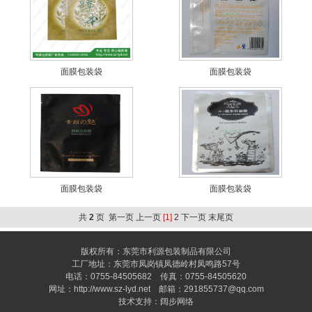
面膜包装袋
面膜包装袋
面膜包装袋
面膜包装袋
共
2
页 第一页 上一页
[1]
2
下一页
末尾页
版权所有：东莞市利源包装制品有限公司
工厂地址：东莞市凤岗镇凤德岭村凤鸣路57号
电话：0755-84505682 传真：0755-84505620
网址：http://www.sz-lyd.net 邮箱：291855737@qq.com
技术支持：
阔步网络