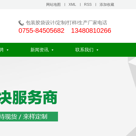
网站地图
XML
RSS
添加收藏
包装胶袋设计/定制/打样/生产厂家电话
0755-84505682 13480810266
聘
新闻资讯
联系我们