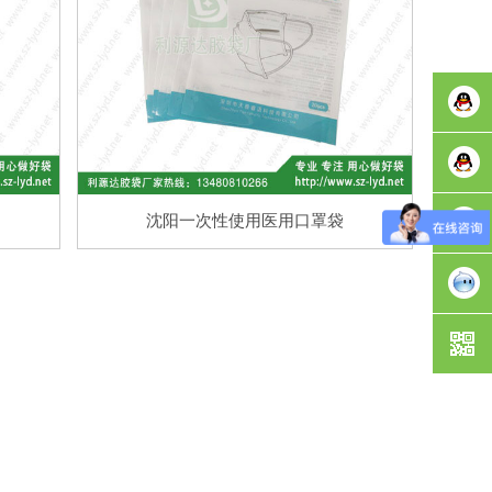
业务咨
沈阳一次性使用医用口罩袋
询
包装胶
袋
塑胶包
装
业务咨
询