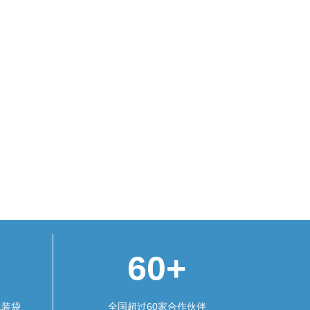
60+
包装袋
全国超过60家合作伙伴