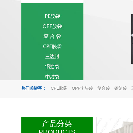
热门关键字：
CPE胶袋
OPP卡头袋
复合袋
铝箔袋
产品分类
PRODUCTS