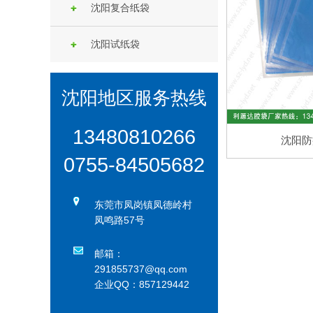
沈阳复合纸袋
沈阳试纸袋
沈阳地区服务热线
13480810266
沈阳防
0755-84505682
东莞市凤岗镇凤德岭村
凤鸣路57号
邮箱：
291855737@qq.com
企业QQ：857129442