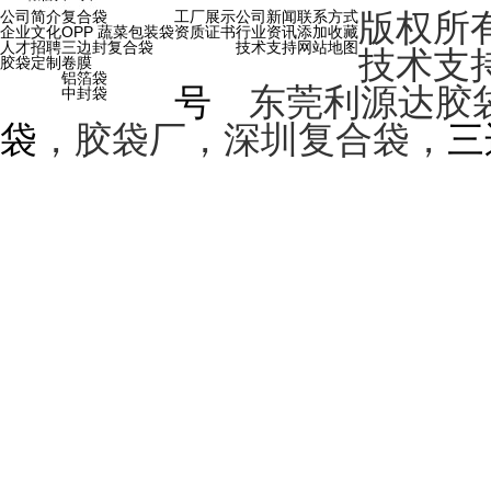
版权所
公司简介
复合袋
工厂展示
公司新闻
联系方式
企业文化
OPP 蔬菜包装袋
资质证书
行业资讯
添加收藏
人才招聘
三边封复合袋
技术支持
网站地图
技术支
胶袋定制
卷膜
铝箔袋
号
东莞利源达胶袋
中封袋
袋
，胶袋厂，深圳复合袋，
三