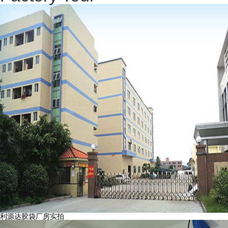
利源达胶袋厂房实拍