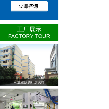
工厂展示
FACTORY TOUR
利源达胶袋厂房实拍