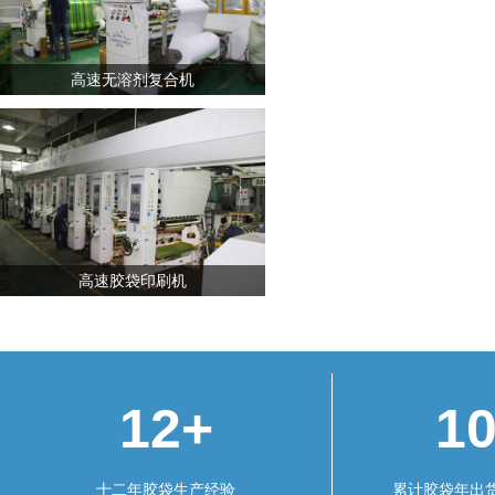
高速无溶剂复合机
高速胶袋印刷机
12+
1
十二年胶袋生产经验
累计胶袋年出货