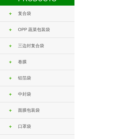
复合袋
OPP 蔬菜包装袋
三边封复合袋
卷膜
铝箔袋
中封袋
面膜包装袋
口罩袋