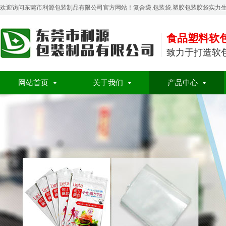
欢迎访问东莞市利源包装制品有限公司官方网站！复合袋.包装袋.塑胶包装胶袋实力
食品塑料软
致力于打造软
网站首页
关于我们
产品中心