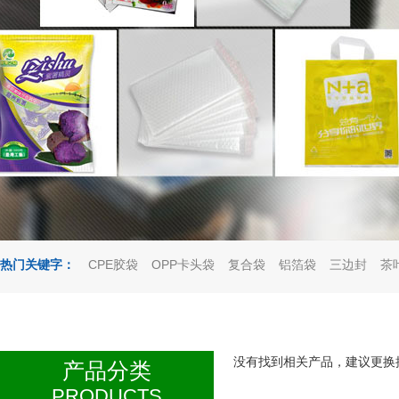
热门关键字：
CPE胶袋
OPP卡头袋
复合袋
铝箔袋
三边封
茶
没有找到相关产品，建议更换搜索词
产品分类
PRODUCTS